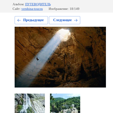
Альбом:
ПУТЕВОДИТЕЛЬ
Сайт:
vershina-tour.ru
Изображение: 18/149
Предыдущее
Следующее